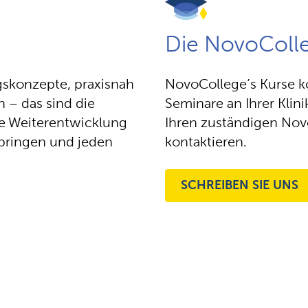
Die NovoColl
skonzepte, praxisnah
NovoCollege’s Kurse k
n – das sind die
Seminare an Ihrer Klini
le Weiterentwicklung
Ihren zuständigen Nov
nbringen und jeden
kontaktieren.
SCHREIBEN SIE UNS