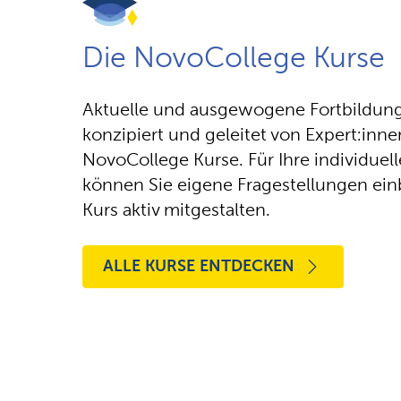
Die NovoCollege Kurse
Aktuelle und ausgewogene Fortbildung
konzipiert und geleitet von Expert:inne
NovoCollege Kurse. Für Ihre individuel
können Sie eigene Fragestellungen ei
Kurs aktiv mitgestalten.
ALLE KURSE ENTDECKEN