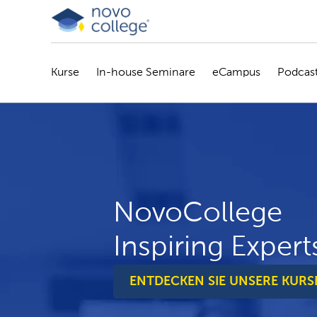
Kurse
In-house Seminare
eCampus
Podcas
NovoCollege
Inspiring Expert
ENTDECKEN SIE UNSERE KURS