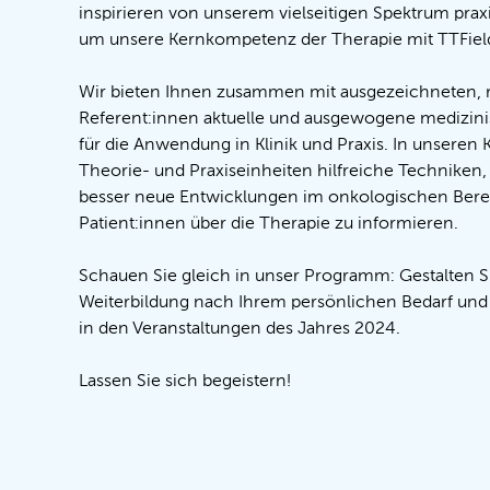
inspirieren von unserem vielseitigen Spektrum pra
um unsere Kernkompetenz der Therapie mit TTFiel
Wir bieten Ihnen zusammen mit ausgezeichneten,
Referent:innen aktuelle und ausgewogene medizin
für die Anwendung in Klinik und Praxis. In unseren 
Theorie- und Praxiseinheiten hilfreiche Techniken,
besser neue Entwicklungen im onkologischen Berei
Patient:innen über die Therapie zu informieren.
Schauen Sie gleich in unser Programm: Gestalten S
Weiterbildung nach Ihrem persönlichen Bedarf und s
in den Veranstaltungen des Jahres 2024.
Lassen Sie sich begeistern!