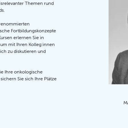
xisrelevanter Themen rund
ds.
 renommierten
ische Fortbildungskonzepte
Kursen erlernen Sie in
 um mit Ihren Kolleg:innen
ch zu diskutieren und
ie Ihre onkologische
ichern Sie sich Ihre Plätze
Ma