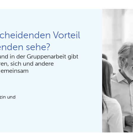
cheidenden Vorteil
enden sehe?
 und in der Gruppenarbeit gibt
ren, sich und andere
 gemeinsam
zin und