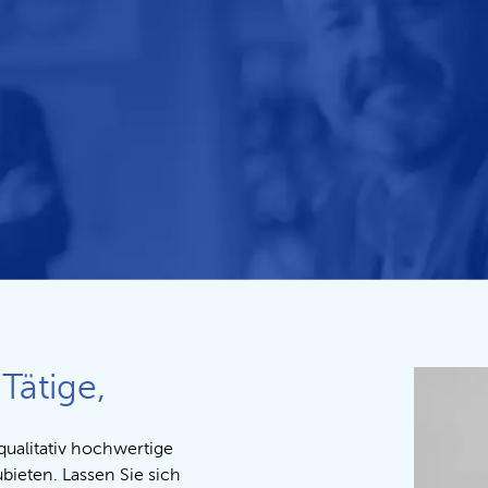
Tätige,
qualitativ hochwertige
ieten. Lassen Sie sich