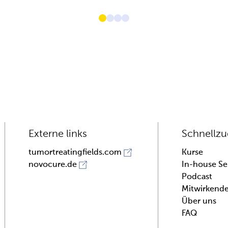
Externe links
Schnellzu
Kurse
tumortreatingfields.com
In-house S
novocure.de
Podcast
Mitwirkend
Über uns
FAQ