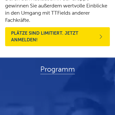
gewinnen Sie außerdem wertvolle Einblicke
in den Umgang mit TTFields anderer
Fachkräfte.
PLÄTZE SIND LIMITIERT. JETZT 
ANMELDEN!
Programm